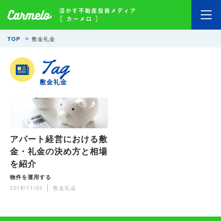
TOP
敷金礼金
Tag
敷金礼金
アパート経営における敷
金・礼金の決め方と相場
を紹介
物件を運用する
2018/11/05
敷金礼金