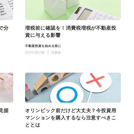
で分
増税前に確認を！消費税増税が不動産投
資に与える影響
不動産投資を始める前に
2019/05/04
消費税
見据
オリンピック前だけど大丈夫？今投資用
マンションを購入するなら注意すべきこ
ととは