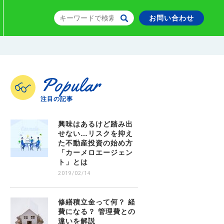
お問い合わせ
Popular
注目の記事
興味はあるけど踏み出
せない…リスクを抑え
た不動産投資の始め方
「カーメロエージェン
ト」とは
2019/02/14
修繕積立金って何？ 経
費になる？ 管理費との
違いを解説