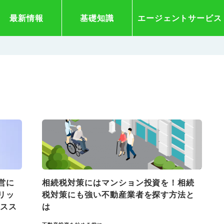
最新情報
基礎知識
エージェントサービス
営に
相続税対策にはマンション投資を！相続
リッ
税対策にも強い不動産業者を探す方法と
オスス
は