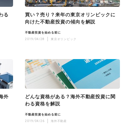
わる
買い？売り？来年の東京オリンピックに
向けた不動産投資の傾向を解説
不動産投資を始める前に
2019/04/28
東京オリンピック
海外
どんな資格がある？海外不動産投資に関
わる資格を解説
不動産投資を始める前に
2019/04/26
海外不動産