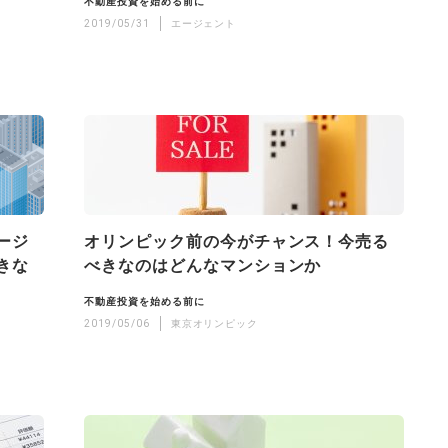
不動産投資を始める前に
2019/05/31
エージェント
ージ
オリンピック前の今がチャンス！今売る
きな
べきなのはどんなマンションか
不動産投資を始める前に
2019/05/06
東京オリンピック