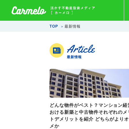
TOP
最新情報
Article
最新情報
どんな物件がベスト？マンション経
おける新築と中古物件それぞれのメ
トデメリットを紹介 どちらがより
メか