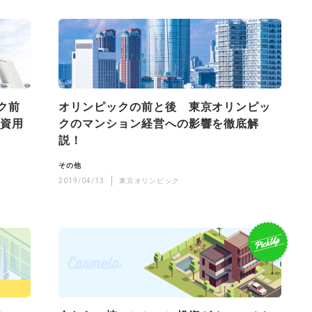
ク前
オリンピックの前と後 東京オリンピッ
投資用
クのマンション経営への影響を徹底解
説！
その他
2019/04/13
東京オリンピック