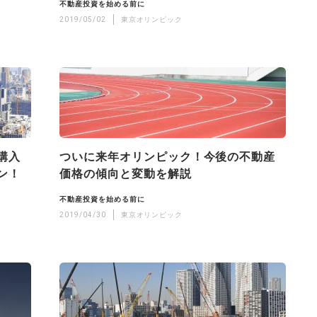
不動産投資を始める前に
2019/05/02
東京オリンピック
購入
ついに来年オリンピック！今後の不動産
ン！
価格の傾向と変動を解説
不動産投資を始める前に
2019/04/30
東京オリンピック