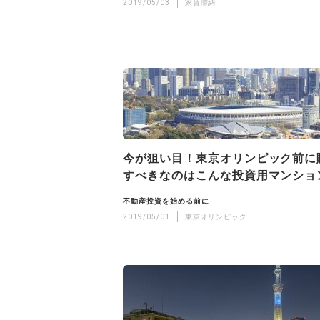
2019/05/03
家賃滞納
今が狙い目！東京オリンピック前に
すべきなのはこんな投資用マンショ
不動産投資を始める前に
2019/05/01
東京オリンピック