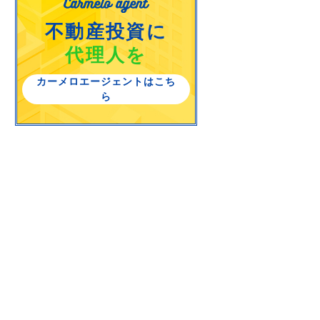
不動産投資に
代理人を
カーメロエージェントはこち
ら