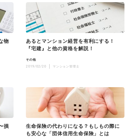
な物
あるとマンション経営を有利にする！
『宅建』と他の資格を解説！
その他
2019/02/20
マンション管理士
〜損
生命保険の代わりになる？もしもの際に
も安心な「団体信用生命保険」とは