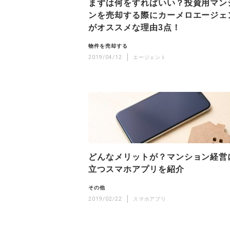
まずは何をすればいい？投資用マン
ンを売却する際にカーメロエージェ
がオススメな理由3点！
物件を売却する
2019/04/12
エージェント
どんなメリットが？マンション経営
立つスマホアプリを紹介
その他
2019/02/22
スマホアプリ