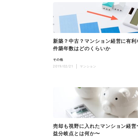
新築？中古？マンション経営に有利
件築年数はどのくらいか
その他
2019/02/21
マンション
売却も視野に入れたマンション経営
益分岐点とは何か〜