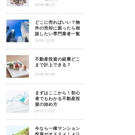
2018/08/13
どこに売ればいい？物
件の売却に困ったら相
談したい専門業者一覧
2018/12/29
不動産投資の経費どこ
まで計上できる？
2018/04/03
まずはここから！初心
者でもわかる不動産投
資の始め方
2017/11/22
今なら一棟マンション
投資がオススメ！メリ