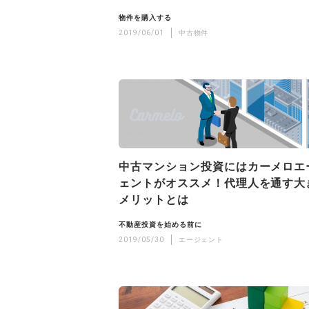
物件を購入する
2019/06/01
中古物件
中古マンション投資にはカーメロエ
ェントがオススメ！代理人を通す大
メリットとは
不動産投資を始める前に
2019/05/30
エージェント