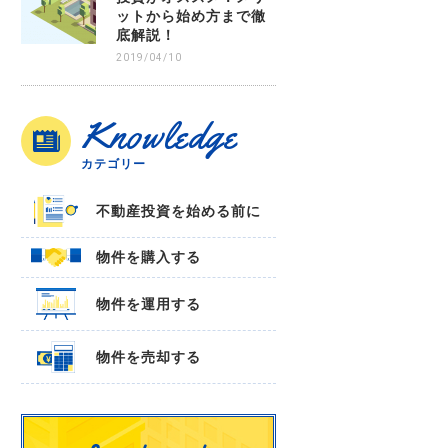
ットから始め方まで徹
底解説！
2019/04/10
Knowledge
カテゴリー
不動産投資を始める前に
物件を購入する
物件を運用する
物件を売却する