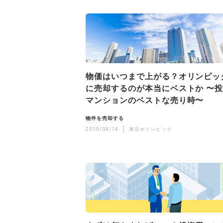
物価はいつまで上がる？オリンピッ
に売却するのが本当にベストか 〜
マンションのベストな売り時〜
物件を売却する
2019/04/14
東京オリンピック