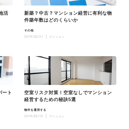
地活
新築？中古？マンション経営に有利な物
件築年数はどのくらいか
その他
2019/02/21
マンション
パート
空室リスク対策！空室なしでマンション
経営するための秘訣5選
物件を運用する
2019/02/15
マンション