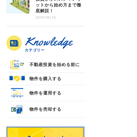
ットから始め方まで徹
底解説！
2019/04/10
Knowledge
カテゴリー
不動産投資を始める前に
物件を購入する
物件を運用する
物件を売却する