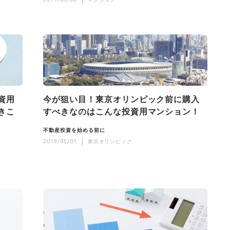
資用
今が狙い目！東京オリンピック前に購入
きこ
すべきなのはこんな投資用マンション！
不動産投資を始める前に
2019/05/01
東京オリンピック