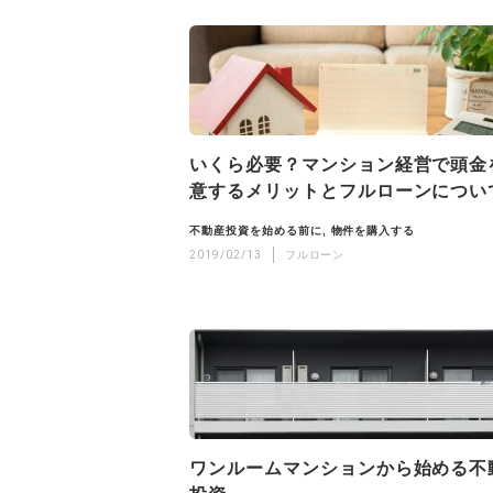
いくら必要？マンション経営で頭金
意するメリットとフルローンについ
不動産投資を始める前に
物件を購入する
2019/02/13
フルローン
ワンルームマンションから始める不