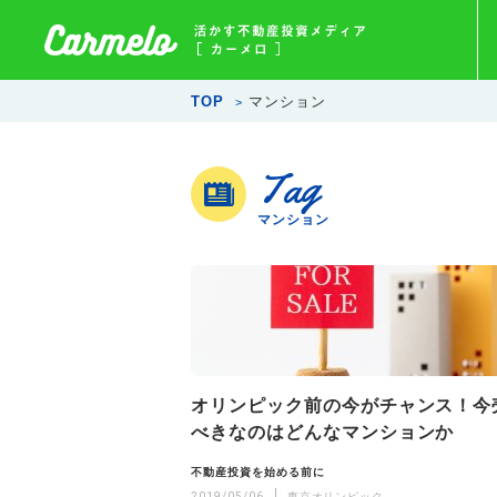
TOP
マンション
Tag
マンション
オリンピック前の今がチャンス！今
べきなのはどんなマンションか
不動産投資を始める前に
2019/05/06
東京オリンピック