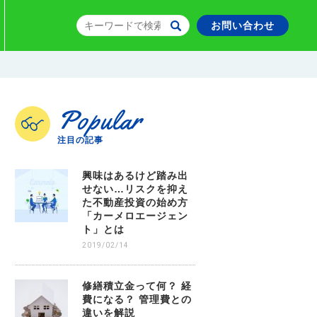
お問い合わせ
Popular
注目の記事
興味はあるけど踏み出
せない…リスクを抑え
た不動産投資の始め方
「カーメロエージェン
ト」とは
2019/02/14
修繕積立金って何？ 経
費になる？ 管理費との
違いを解説