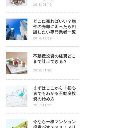
2018/08/13
どこに売ればいい？物
件の売却に困ったら相
談したい専門業者一覧
2018/12/29
不動産投資の経費どこ
まで計上できる？
2018/04/03
まずはここから！初心
者でもわかる不動産投
資の始め方
2017/11/22
今なら一棟マンション
投資がオススメ！メリ