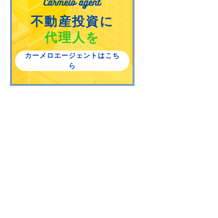
不動産投資に
代理人を
カーメロエージェントはこち
ら