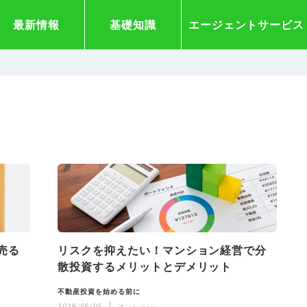
最新情報
基礎知識
エージェントサービス
売る
リスクを抑えたい！マンション経営で分
散投資するメリットとデメリット
不動産投資を始める前に
2019/05/05
マンション