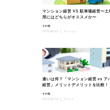
マンション経営 VS 駐車場経営〜土
用にはどちらがオススメか〜
その他
2019/02/22
マンション
違いは何？「マンション経営 vs ア
経営」メリットデメリットを比較！
その他
2019/02/16
アパート