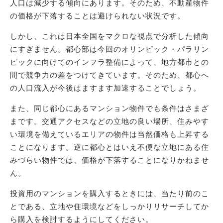
人口は減少する傾向にあります。そのため、不動産物件
の価格が下落することは避けられない状況です。
しかし、これは日本全国をマクロな視点で分析した傾向
にすぎません。都心部は今回のオリンピック・パラリン
ピックに向けてのインフラ整備によって、地方都市との
間で競争力の差をつけてきています。そのため、都心へ
の人口流入が今後はますます加速することでしょう。
また、同じ都心にあるマンション物件でも条件はさまざ
まです。交通アクセスなどの立地の良い場所、住みやす
い環境を備えているエリアの物件は当然価格も上昇する
ことになります。逆に都心とはいえ不便な立地にある住
みづらい物件では、価格が下落することになりかねませ
ん。
投資用のマンションを購入するときには、当たり前のこ
とである、立地や住環境などをしっかりリサーチしてか
ら購入を検討するようにしてください。