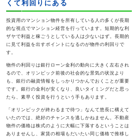
くて利回りにある
投資用のマンション物件を所有している人の多くが長期
的な視点でマンション経営を行っています。短期的な利
ザヤで利益と稼ごうとしている人は少ないはず。長期的
に見て利益を出すポイントになるのが物件の利回りで
す。
物件の利回りは銀行ローン金利の動向に大きく左右され
るので、オリンピック前後の社会的な景気の状況より
も、銀行の融資情報をしっかりつかんでおくことが重要
です。銀行の金利が安くなり、良いタイミングだと思っ
たら、素早く投資を行うという手もあります。
「オリンピックが終わるまで待つ」なんて悠長に構えて
いたのでは、絶好のチャンスを逃しかねません。不動産
物件の価格は株式のように大幅に下落するということは
ありませんし、家賃の相場もだいたい同じ価格で推移し