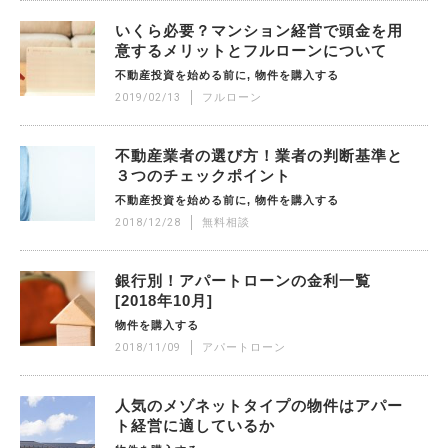
いくら必要？マンション経営で頭金を用
意するメリットとフルローンについて
不動産投資を始める前に
物件を購入する
2019/02/13
フルローン
不動産業者の選び方！業者の判断基準と
３つのチェックポイント
不動産投資を始める前に
物件を購入する
2018/12/28
無料相談
銀行別！アパートローンの金利一覧
[2018年10月]
物件を購入する
2018/11/09
アパートローン
人気のメゾネットタイプの物件はアパー
ト経営に適しているか