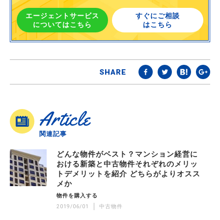
エージェントサービス
すぐにご相談
についてはこちら
はこちら
SHARE
Article
関連記事
どんな物件がベスト？マンション経営に
おける新築と中古物件それぞれのメリッ
トデメリットを紹介 どちらがよりオスス
メか
物件を購入する
2019/06/01
中古物件