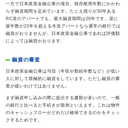
一方で日本政策金融公庫の場合、残存耐用年数にかかわ
らず融資期間を定めています。たとえ残りが30年ある
RC造のアパートでも、最大融資期間は20年です。逆に
築年数が22年を超える木造アパートなら通常の銀行では
融資がおりませんが、日本政策金融公庫であれば評価額
によっては融資がおります。
融資の審査
日本政策金融公庫は与信（年収や勤続年数など）が低い
人に対して積極的に融資をしています。ただし融資の審
査が緩いわけではありません。
まず融資申し込みの際に提出する書類が多いので、一般
の銀行と比べると手続きが面倒といえます。これは物件
のキャッシュフローがどれだけ確保できるのかをチェッ
クするためです。