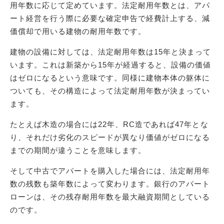
用年数に応じて定めています。法定耐用年数とは、アパ
ート経営を行う際に必要な確定申告で経費計上する、減
価償却で用いる建物の耐用年数です。
建物の設備に対しては、法定耐用年数は15年と決まって
います。これは新築から15年が経過すると、設備の価値
はゼロになるという意味です。同様に建物本体の躯体に
ついても、その構造によって法定耐用年数が決まってい
ます。
たとえば木造の場合には22年、RC造であれば47年とな
り、それだけ劣化のスピードが異なり価値がゼロになる
までの期間が違うことを意味します。
そして中古でアパートを購入した場合には、法定耐用年
数の残数も築年数によって変わります。銀行のアパート
ローンは、その残存耐用年数を最大融資期間としている
のです。