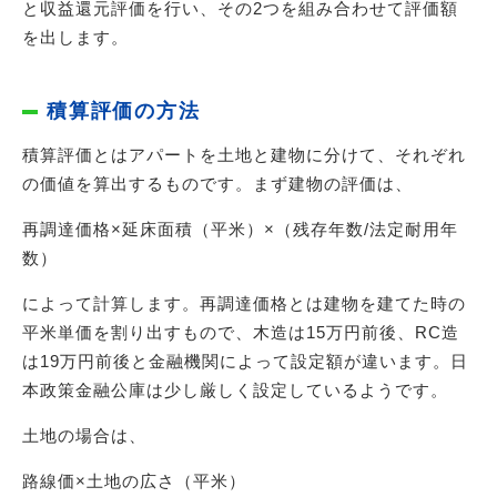
と収益還元評価を行い、その2つを組み合わせて評価額
を出します。
積算評価の方法
積算評価とはアパートを土地と建物に分けて、それぞれ
の価値を算出するものです。まず建物の評価は、
再調達価格×延床面積（平米）×（残存年数/法定耐用年
数）
によって計算します。再調達価格とは建物を建てた時の
平米単価を割り出すもので、木造は15万円前後、RC造
は19万円前後と金融機関によって設定額が違います。日
本政策金融公庫は少し厳しく設定しているようです。
土地の場合は、
路線価×土地の広さ（平米）