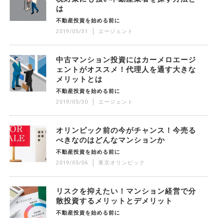
は
不動産投資を始める前に
2019/05/31
エージェント
中古マンション投資にはカーメロエージ
ェントがオススメ！代理人を通す大きな
メリットとは
不動産投資を始める前に
2019/05/30
エージェント
オリンピック前の今がチャンス！今売る
べきなのはどんなマンションか
不動産投資を始める前に
2019/05/06
東京オリンピック
リスクを抑えたい！マンション経営で分
散投資するメリットとデメリット
不動産投資を始める前に