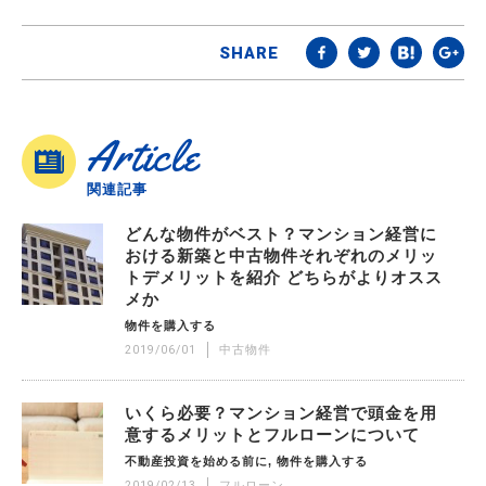
SHARE
Article
関連記事
どんな物件がベスト？マンション経営に
おける新築と中古物件それぞれのメリッ
トデメリットを紹介 どちらがよりオスス
メか
物件を購入する
2019/06/01
中古物件
いくら必要？マンション経営で頭金を用
意するメリットとフルローンについて
不動産投資を始める前に
物件を購入する
2019/02/13
フルローン