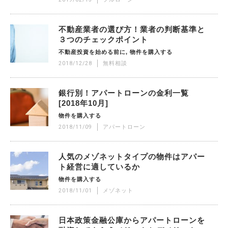
不動産業者の選び方！業者の判断基準と
３つのチェックポイント
不動産投資を始める前に
物件を購入する
2018/12/28
無料相談
銀行別！アパートローンの金利一覧
[2018年10月]
物件を購入する
2018/11/09
アパートローン
人気のメゾネットタイプの物件はアパー
ト経営に適しているか
物件を購入する
2018/11/01
メゾネット
日本政策金融公庫からアパートローンを