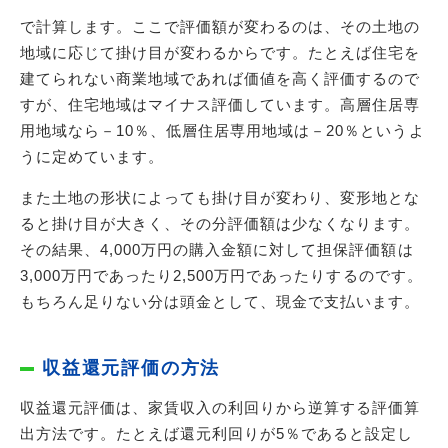
で計算します。ここで評価額が変わるのは、その土地の
地域に応じて掛け目が変わるからです。たとえば住宅を
建てられない商業地域であれば価値を高く評価するので
すが、住宅地域はマイナス評価しています。高層住居専
用地域なら－10％、低層住居専用地域は－20％というよ
うに定めています。
また土地の形状によっても掛け目が変わり、変形地とな
ると掛け目が大きく、その分評価額は少なくなります。
その結果、4,000万円の購入金額に対して担保評価額は
3,000万円であったり2,500万円であったりするのです。
もちろん足りない分は頭金として、現金で支払います。
収益還元評価の方法
収益還元評価は、家賃収入の利回りから逆算する評価算
出方法です。たとえば還元利回りが5％であると設定し