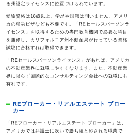
る州認定ライセンスに位置づけられています。
受験資格は18歳以上、学歴や国籍は問いません。アメリ
カの就労ビザなども不要です。「REセールスパーソンラ
イセンス」を取得するための専門教育機関で必要な科目
を履修し、カリフォルニア州不動産局が行っている資格
試験に合格すれば取得できます。
「REセールスパーソンライセンス」があれば、アメリカ
の不動産業界に就職しやすくなります。また、不動産業
界に限らず国際的なコンサルティング会社への就職にも
有利です。
REブローカー・リアルエステート ブロー
カー
「REブローカー・リアルエステート ブローカー」は、
アメリカでは弁護士に次いで勝ち組と称される職業で