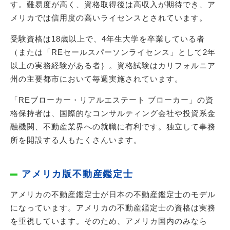
す。難易度が高く、資格取得後は高収入が期待でき、ア
メリカでは信用度の高いライセンスとされています。
受験資格は18歳以上で、4年生大学を卒業している者
（または「REセールスパーソンライセンス」として2年
以上の実務経験がある者｝。資格試験はカリフォルニア
州の主要都市において毎週実施されています。
「REブローカー・リアルエステート ブローカー」の資
格保持者は、国際的なコンサルティング会社や投資系金
融機関、不動産業界への就職に有利です。独立して事務
所を開設する人もたくさんいます。
アメリカ版不動産鑑定士
アメリカの不動産鑑定士が日本の不動産鑑定士のモデル
になっています。アメリカの不動産鑑定士の資格は実務
を重視しています。そのため、アメリカ国内のみなら