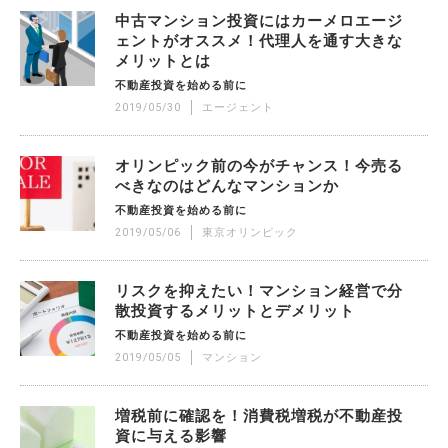
中古マンション投資にはカーメロエージ
ェントがオススメ！代理人を通す大きな
メリットとは
不動産投資を始める前に
2019/05/30
エージェント
オリンピック前の今がチャンス！今売る
べきなのはどんなマンションか
不動産投資を始める前に
2019/05/06
東京オリンピック
リスクを抑えたい！マンション経営で分
散投資するメリットとデメリット
不動産投資を始める前に
2019/05/05
マンション
増税前に確認を！消費税増税が不動産投
資に与える影響