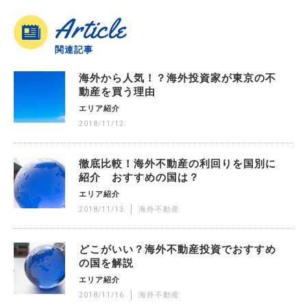
Article
関連記事
海外から人気！？海外投資家が東京の不
動産を買う理由
エリア紹介
2018/11/12
徹底比較！海外不動産の利回りを国別に
紹介 おすすめの国は？
エリア紹介
2018/11/13
海外不動産
どこがいい？海外不動産投資でおすすめ
の国を解説
エリア紹介
2018/11/16
海外不動産