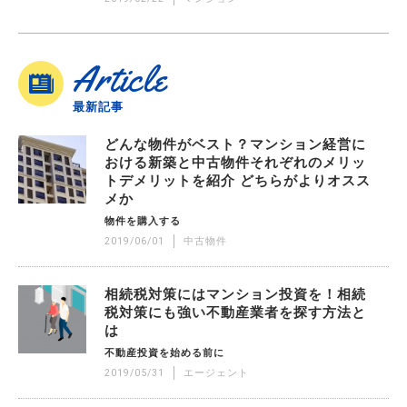
Article
最新記事
どんな物件がベスト？マンション経営に
おける新築と中古物件それぞれのメリッ
トデメリットを紹介 どちらがよりオスス
メか
物件を購入する
2019/06/01
中古物件
相続税対策にはマンション投資を！相続
税対策にも強い不動産業者を探す方法と
は
不動産投資を始める前に
2019/05/31
エージェント