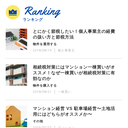
Ranking
ランキング
とにかく節税したい！個人事業主の経費
の扱い方と節税方法
物件を運用する
2018/08/14
個人事業主
相続税対策にはマンション一棟買いがオ
ススメ！なぜ一棟買いが相続税対策に有
効なのか
物件を購入する
2018/08/21
一棟買い
マンション経営 VS 駐車場経営〜土地活
用にはどちらがオススメか〜
その他
2019/02/22
マンション