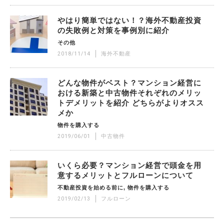
やはり簡単ではない！？海外不動産投資
の失敗例と対策を事例別に紹介
その他
2018/11/14
海外不動産
どんな物件がベスト？マンション経営に
おける新築と中古物件それぞれのメリッ
トデメリットを紹介 どちらがよりオスス
メか
物件を購入する
2019/06/01
中古物件
いくら必要？マンション経営で頭金を用
意するメリットとフルローンについて
不動産投資を始める前に
物件を購入する
2019/02/13
フルローン