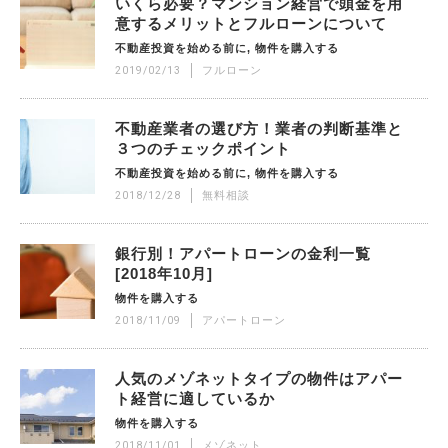
いくら必要？マンション経営で頭金を用
意するメリットとフルローンについて
不動産投資を始める前に
物件を購入する
2019/02/13
フルローン
不動産業者の選び方！業者の判断基準と
３つのチェックポイント
不動産投資を始める前に
物件を購入する
2018/12/28
無料相談
銀行別！アパートローンの金利一覧
[2018年10月]
物件を購入する
2018/11/09
アパートローン
人気のメゾネットタイプの物件はアパー
ト経営に適しているか
物件を購入する
2018/11/01
メゾネット