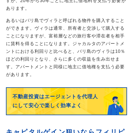
すが、20年から30年ごとに地主に借地料を支払う必要が
あります。
あるいはバリ島でヴィラと呼ばれる物件を購入すること
ができます。ヴィラは通常、所有者と交渉して購入する
ことになりますが、富裕層などの旅行客や滞在者を相手
に賃料を得ることになります。ジャカルタのアパートメ
ントにおける利回りと比べると、バリ島のヴィラは10％
ほどの利回りとなり、さらに多くの収益を生み出せま
す。アパートメントと同様に地主に借地権を支払う必要
があります。
不動産投資はエージェントを代理人
にして
安心で楽しく効率よく
キャピタルゲイン狙いならフィリピ