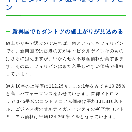
ン
新興国でもダントツの値上がりが見込める
値上がり率で選ぶのであれば、何といってもフィリピン
です。新興国では香港の方がキャピタルゲインそのもの
はさらに狙えますが、いかんせん不動産価格が高すぎま
す。その点、フィリピンはまだ入手しやすい価格で推移
しています。
過去10年の上昇率は112.29％、この1年をみても10.26％
と高いパフォーマンスをみせています。首都メトロマニ
ラでは45平米のコンドミニアム価格は平均131,310米ド
ル、ビジネス街のオルティガス・シティの40平米コンド
ミニアム価格は平均134,360米ドルとなっています。