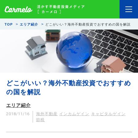
TOP
エリア紹介
どこがいい？海外不動産投資でおすすめの国を解説
どこがいい？海外不動産投資でおすすめ
の国を解説
エリア紹介
2018/11/16
海外不動産
インカムゲイン
キャピタルゲイン
節税