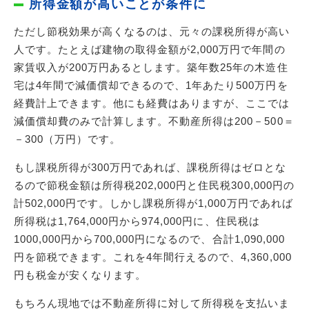
所得金額が高いことが条件に
ただし節税効果が高くなるのは、元々の課税所得が高い
人です。たとえば建物の取得金額が2,000万円で年間の
家賃収入が200万円あるとします。築年数25年の木造住
宅は4年間で減価償却できるので、1年あたり500万円を
経費計上できます。他にも経費はありますが、ここでは
減価償却費のみで計算します。不動産所得は200－500＝
－300（万円）です。
もし課税所得が300万円であれば、課税所得はゼロとな
るので節税金額は所得税202,000円と住民税300,000円の
計502,000円です。しかし課税所得が1,000万円であれば
所得税は1,764,000円から974,000円に、住民税は
1000,000円から700,000円になるので、合計1,090,000
円を節税できます。これを4年間行えるので、4,360,000
円も税金が安くなります。
もちろん現地では不動産所得に対して所得税を支払いま