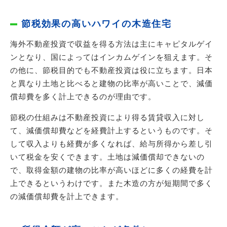
節税効果の高いハワイの木造住宅
海外不動産投資で収益を得る方法は主にキャピタルゲイ
ンとなり、国によってはインカムゲインを狙えます。そ
の他に、節税目的でも不動産投資は役に立ちます。日本
と異なり土地と比べると建物の比率が高いことで、減価
償却費を多く計上できるのが理由です。
節税の仕組みは不動産投資により得る賃貸収入に対し
て、減価償却費などを経費計上するというものです。そ
して収入よりも経費が多くなれば、給与所得から差し引
いて税金を安くできます。土地は減価償却できないの
で、取得金額の建物の比率が高いほどに多くの経費を計
上できるというわけです。また木造の方が短期間で多く
の減価償却費を計上できます。