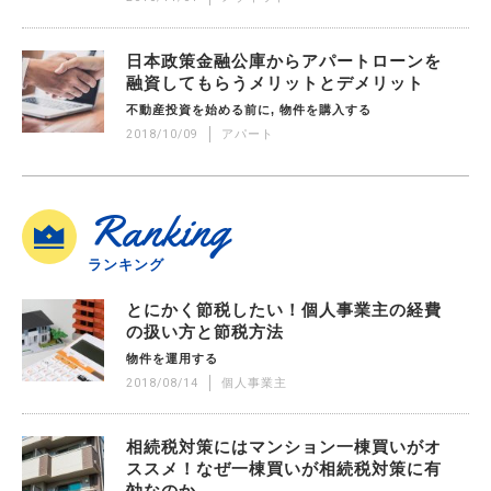
日本政策金融公庫からアパートローンを
融資してもらうメリットとデメリット
不動産投資を始める前に
物件を購入する
2018/10/09
アパート
Ranking
ランキング
とにかく節税したい！個人事業主の経費
の扱い方と節税方法
物件を運用する
2018/08/14
個人事業主
相続税対策にはマンション一棟買いがオ
ススメ！なぜ一棟買いが相続税対策に有