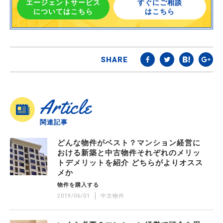
エージェントサービス
すぐにご相談
についてはこちら
はこちら
SHARE
Article
関連記事
どんな物件がベスト？マンション経営に
おける新築と中古物件それぞれのメリッ
トデメリットを紹介 どちらがよりオスス
メか
物件を購入する
2019/06/01
中古物件