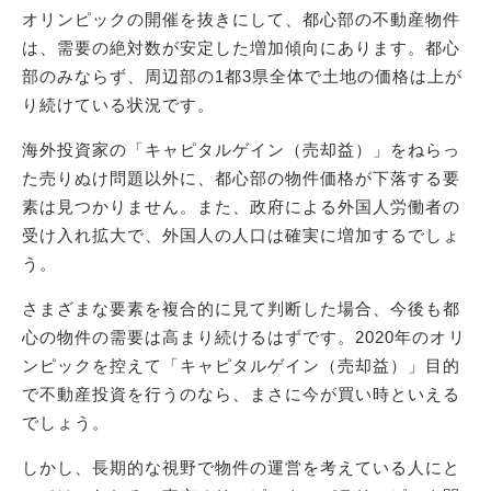
オリンピックの開催を抜きにして、都心部の不動産物件
は、需要の絶対数が安定した増加傾向にあります。都心
部のみならず、周辺部の1都3県全体で土地の価格は上が
り続けている状況です。
海外投資家の「キャピタルゲイン（売却益）」をねらっ
た売りぬけ問題以外に、都心部の物件価格が下落する要
素は見つかりません。また、政府による外国人労働者の
受け入れ拡大で、外国人の人口は確実に増加するでしょ
う。
さまざまな要素を複合的に見て判断した場合、今後も都
心の物件の需要は高まり続けるはずです。2020年のオリ
ンピックを控えて「キャピタルゲイン（売却益）」目的
で不動産投資を行うのなら、まさに今が買い時といえる
でしょう。
しかし、長期的な視野で物件の運営を考えている人にと