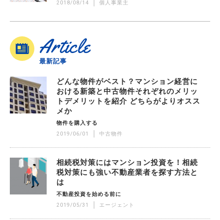
2018/08/14
個人事業主
Article
最新記事
どんな物件がベスト？マンション経営に
おける新築と中古物件それぞれのメリッ
トデメリットを紹介 どちらがよりオスス
メか
物件を購入する
2019/06/01
中古物件
相続税対策にはマンション投資を！相続
税対策にも強い不動産業者を探す方法と
は
不動産投資を始める前に
2019/05/31
エージェント