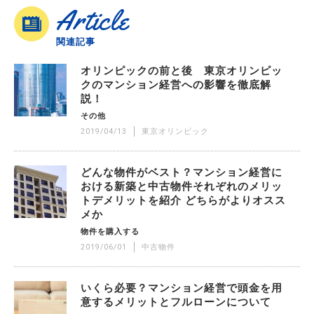
Article
関連記事
オリンピックの前と後 東京オリンピッ
クのマンション経営への影響を徹底解
説！
その他
2019/04/13
東京オリンピック
どんな物件がベスト？マンション経営に
おける新築と中古物件それぞれのメリッ
トデメリットを紹介 どちらがよりオスス
メか
物件を購入する
2019/06/01
中古物件
いくら必要？マンション経営で頭金を用
意するメリットとフルローンについて