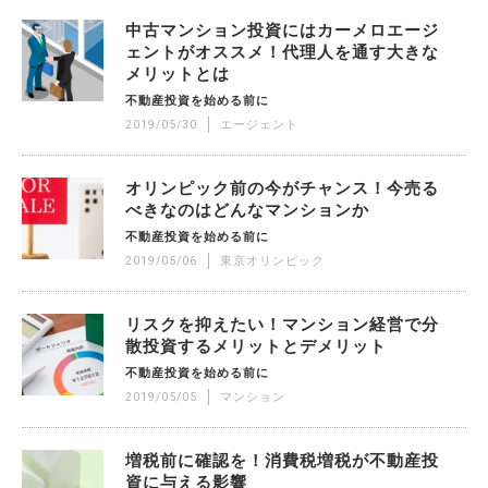
中古マンション投資にはカーメロエージ
ェントがオススメ！代理人を通す大きな
メリットとは
不動産投資を始める前に
2019/05/30
エージェント
オリンピック前の今がチャンス！今売る
べきなのはどんなマンションか
不動産投資を始める前に
2019/05/06
東京オリンピック
リスクを抑えたい！マンション経営で分
散投資するメリットとデメリット
不動産投資を始める前に
2019/05/05
マンション
増税前に確認を！消費税増税が不動産投
資に与える影響