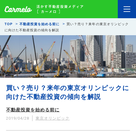
TOP
不動産投資を始める前に
買い？売り？来年の東京オリンピック
に向けた不動産投資の傾向を解説
買い？売り？来年の東京オリンピックに
向けた不動産投資の傾向を解説
不動産投資を始める前に
2019/04/28
東京オリンピック