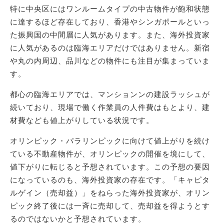
特に中央区にはワンルームタイプの中古物件が飽和状態
に達するほど存在しており、香港やシンガポールといっ
た振興国の中間層に人気があります。また、海外投資家
に人気があるのは臨海エリアだけではありません。新宿
や丸の内周辺、品川などの物件にも注目が集まっていま
す。
都心の臨海エリアでは、マンションンの建設ラッシュが
続いており、現場で働く作業員の人件費はもとより、建
材費なども値上がりしている状況です。
オリンピック・パラリンピックに向けて値上がりを続け
ている不動産物件が、オリンピックの開催を境にして、
値下がりに転じると予想されています。この予想の要因
になっているのも、海外投資家の存在です。「キャピタ
ルゲイン（売却益）」をねらった海外投資家が、オリン
ピック終了後には一斉に売却して、売却益を得ようとす
るのではないかと予想されています。