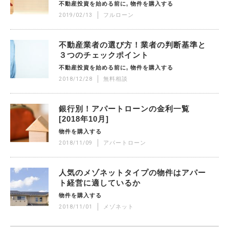
不動産投資を始める前に
物件を購入する
2019/02/13
フルローン
不動産業者の選び方！業者の判断基準と
３つのチェックポイント
不動産投資を始める前に
物件を購入する
2018/12/28
無料相談
銀行別！アパートローンの金利一覧
[2018年10月]
物件を購入する
2018/11/09
アパートローン
人気のメゾネットタイプの物件はアパー
ト経営に適しているか
物件を購入する
2018/11/01
メゾネット