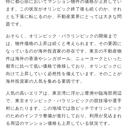
特に都心部においてマンション物件の価格が上昇してい
ます。この状況がオリンピック終了後も続くのか、それ
とも下落に転じるのか、不動産業界にとっては大きな問
題です。
おそらく、オリンピック・パラリンピックの開催まで
は、物件価格の上昇は続くと考えられます。その要因に
なっているのが海外投資家の存在です。東京の不動産物
件は海外の香港やシンガポール、ニューヨークといった
都市に比べて低い価格で推移しており、オリンピックに
向けて上昇していく必然性を備えています。そのことが
海外投資家の人気を集める要因です。
人気の高いエリアは、東京湾に浮かぶ豊洲や臨海部周辺
で、東京オリンピック・パラリンピックの競技場や選手
村にあたります。この地域では急ピッチでオリンピック
のためのインフラ整備が進行しており、利用が見込まれ
る周辺のマンション価格も上昇している状況です。