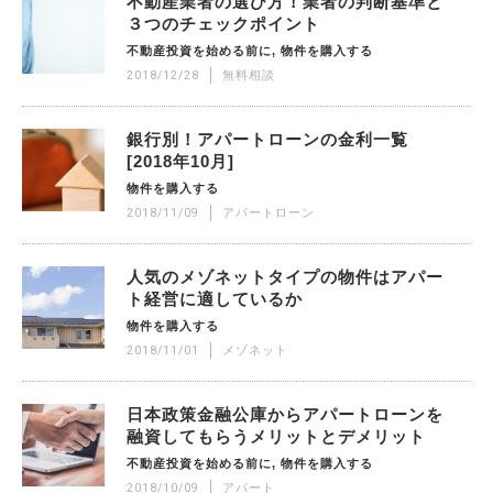
不動産業者の選び方！業者の判断基準と
３つのチェックポイント
不動産投資を始める前に
物件を購入する
2018/12/28
無料相談
銀行別！アパートローンの金利一覧
[2018年10月]
物件を購入する
2018/11/09
アパートローン
人気のメゾネットタイプの物件はアパー
ト経営に適しているか
物件を購入する
2018/11/01
メゾネット
日本政策金融公庫からアパートローンを
融資してもらうメリットとデメリット
不動産投資を始める前に
物件を購入する
2018/10/09
アパート