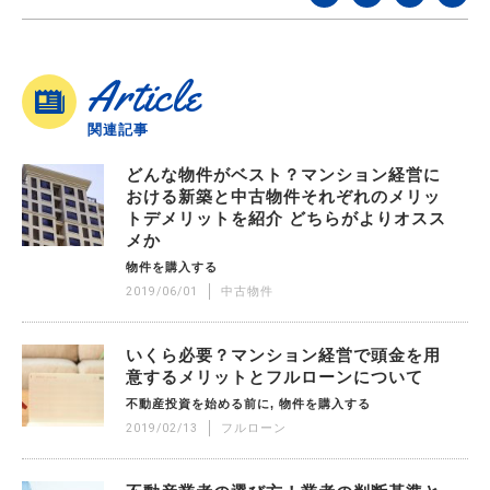
Article
関連記事
どんな物件がベスト？マンション経営に
おける新築と中古物件それぞれのメリッ
トデメリットを紹介 どちらがよりオスス
メか
物件を購入する
2019/06/01
中古物件
いくら必要？マンション経営で頭金を用
意するメリットとフルローンについて
不動産投資を始める前に
物件を購入する
2019/02/13
フルローン