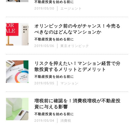
不動産投資を始める前に
2019/05/30
エージェント
オリンピック前の今がチャンス！今売る
べきなのはどんなマンションか
不動産投資を始める前に
2019/05/06
東京オリンピック
リスクを抑えたい！マンション経営で分
散投資するメリットとデメリット
不動産投資を始める前に
2019/05/05
マンション
増税前に確認を！消費税増税が不動産投
資に与える影響
不動産投資を始める前に
2019/05/04
消費税