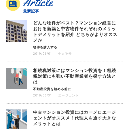
Article
最新記事
どんな物件がベスト？マンション経営に
おける新築と中古物件それぞれのメリッ
トデメリットを紹介 どちらがよりオスス
メか
物件を購入する
2019/06/01
中古物件
相続税対策にはマンション投資を！相続
税対策にも強い不動産業者を探す方法と
は
不動産投資を始める前に
2019/05/31
エージェント
中古マンション投資にはカーメロエージ
ェントがオススメ！代理人を通す大きな
メリットとは