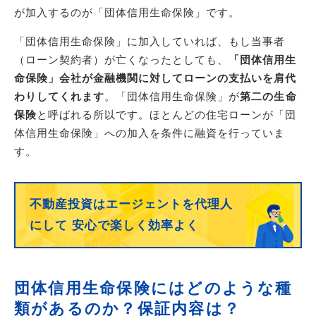
が加入するのが「団体信用生命保険」です。
「団体信用生命保険」に加入していれば、もし当事者
（ローン契約者）が亡くなったとしても、
「団体信用生
命保険」会社が金融機関に対してローンの支払いを肩代
わりしてくれます
。「団体信用生命保険」が
第二の生命
保険
と呼ばれる所以です。ほとんどの住宅ローンが「団
体信用生命保険」への加入を条件に融資を行っていま
す。
不動産投資はエージェントを代理人
にして
安心で楽しく効率よく
団体信用生命保険にはどのような種
類があるのか？保証内容は？