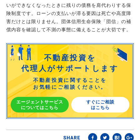
いができなくなったときに残りの債務を肩代わりする保
険制度です。ローンの支払いが滞る要因は死亡や高度障
害だけとは限りません。団体信用生命保険「団信」の補
償内容を確認して不測の事態に備えることが大切です。
不動産投資を
代理人がサポートします
不動産投資に関することを
お気軽にご相談ください。
エージェントサービス
すぐにご相談
についてはこちら
はこちら
SHARE