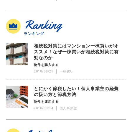
Ranking
ランキング
相続税対策にはマンション一棟買いがオ
ススメ！なぜ一棟買いが相続税対策に有
効なのか
物件を購入する
2018/08/21
一棟買い
とにかく節税したい！個人事業主の経費
の扱い方と節税方法
物件を運用する
2018/08/14
個人事業主