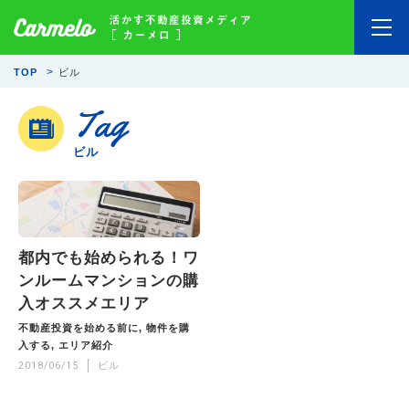
TOP
ビル
Tag
ビル
都内でも始められる！ワ
ンルームマンションの購
入オススメエリア
不動産投資を始める前に
物件を購
入する
エリア紹介
2018/06/15
ビル