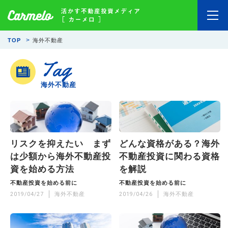
TOP
海外不動産
Tag
海外不動産
リスクを抑えたい まず
どんな資格がある？海外
は少額から海外不動産投
不動産投資に関わる資格
資を始める方法
を解説
不動産投資を始める前に
不動産投資を始める前に
2019/04/27
海外不動産
2019/04/26
海外不動産