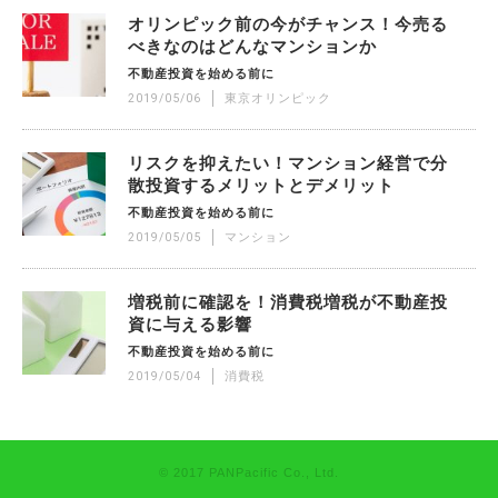
オリンピック前の今がチャンス！今売る
べきなのはどんなマンションか
不動産投資を始める前に
2019/05/06
東京オリンピック
リスクを抑えたい！マンション経営で分
散投資するメリットとデメリット
不動産投資を始める前に
2019/05/05
マンション
増税前に確認を！消費税増税が不動産投
資に与える影響
不動産投資を始める前に
2019/05/04
消費税
© 2017 PANPacific Co., Ltd.