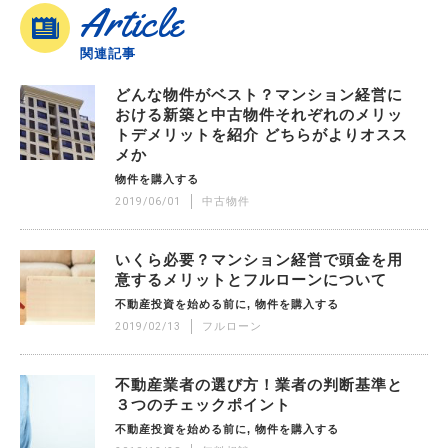
Article
関連記事
どんな物件がベスト？マンション経営に
おける新築と中古物件それぞれのメリッ
トデメリットを紹介 どちらがよりオスス
メか
物件を購入する
2019/06/01
中古物件
いくら必要？マンション経営で頭金を用
意するメリットとフルローンについて
不動産投資を始める前に
物件を購入する
2019/02/13
フルローン
不動産業者の選び方！業者の判断基準と
３つのチェックポイント
不動産投資を始める前に
物件を購入する