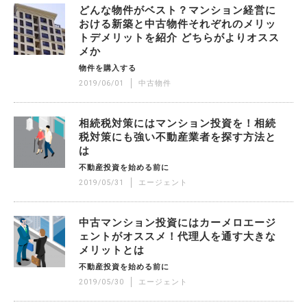
どんな物件がベスト？マンション経営に
おける新築と中古物件それぞれのメリッ
トデメリットを紹介 どちらがよりオスス
メか
物件を購入する
2019/06/01
中古物件
相続税対策にはマンション投資を！相続
税対策にも強い不動産業者を探す方法と
は
不動産投資を始める前に
2019/05/31
エージェント
中古マンション投資にはカーメロエージ
ェントがオススメ！代理人を通す大きな
メリットとは
不動産投資を始める前に
2019/05/30
エージェント