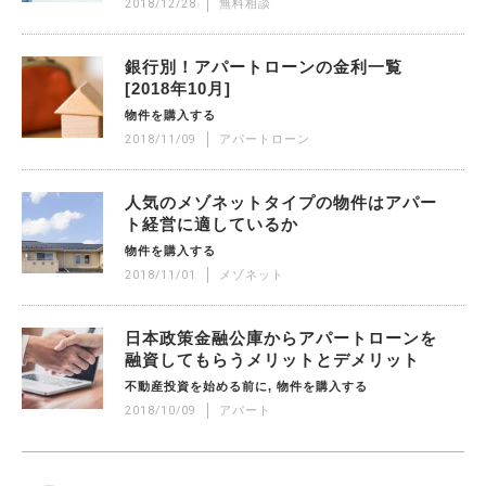
2018/12/28
無料相談
銀行別！アパートローンの金利一覧
[2018年10月]
物件を購入する
2018/11/09
アパートローン
人気のメゾネットタイプの物件はアパー
ト経営に適しているか
物件を購入する
2018/11/01
メゾネット
日本政策金融公庫からアパートローンを
融資してもらうメリットとデメリット
不動産投資を始める前に
物件を購入する
2018/10/09
アパート