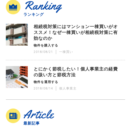
Ranking
ランキング
相続税対策にはマンション一棟買いがオ
ススメ！なぜ一棟買いが相続税対策に有
効なのか
物件を購入する
2018/08/21
一棟買い
とにかく節税したい！個人事業主の経費
の扱い方と節税方法
物件を運用する
2018/08/14
個人事業主
Article
最新記事